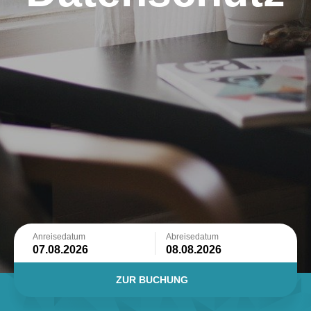
Anreisedatum
Abreisedatum
ZUR BUCHUNG