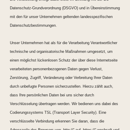
Datenschutz-Grundverordnung (DSGVO) und in Übereinstimmung
mit den für unser Unternehmen geltenden landesspezifischen
Datenschutzbestimmungen.
Unser Unternehmen hat als für die Verarbeitung Verantwortlicher
technische und organisatorische Maßnahmen umgesetzt, um
einen möglichst lückenlosen Schutz der über diese Internetseite
verarbeiteten personenbezogenen Daten gegen Verlust,
Zerstörung, Zugriff, Veränderung oder Verbreitung Ihrer Daten
durch unbefugte Personen sicherzustellen. Hierzu zählt auch,
dass Ihre persönlichen Daten bei uns sicher durch
Verschlüsselung übertragen werden. Wir bedienen uns dabei des
Codierungssystems TSL (Transport Layer Security). Eine
verschlüsselte Verbindung erkennen Sie daran, dass die
Adresszeile des Browsers von „http://“ auf „https://“ wechselt und