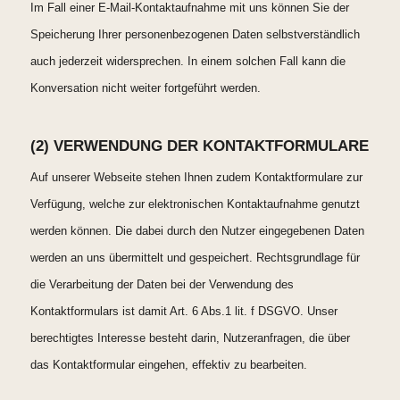
Im Fall einer E-Mail-Kontaktaufnahme mit uns können Sie der
Speicherung Ihrer personenbezogenen Daten selbstverständlich
auch jederzeit widersprechen. In einem solchen Fall kann die
Konversation nicht weiter fortgeführt werden.
(2) VERWENDUNG DER KONTAKTFORMULARE
Auf unserer Webseite stehen Ihnen zudem Kontaktformulare zur
Verfügung, welche zur elektronischen Kontaktaufnahme genutzt
werden können. Die dabei durch den Nutzer eingegebenen Daten
werden an uns übermittelt und gespeichert. Rechtsgrundlage für
die Verarbeitung der Daten bei der Verwendung des
Kontaktformulars ist damit Art. 6 Abs.1 lit. f DSGVO. Unser
berechtigtes Interesse besteht darin, Nutzeranfragen, die über
das Kontaktformular eingehen, effektiv zu bearbeiten.