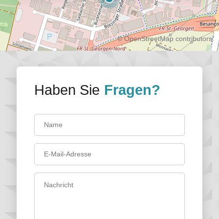
©
OpenStreetMap
contributors.
Haben Sie
Fragen?