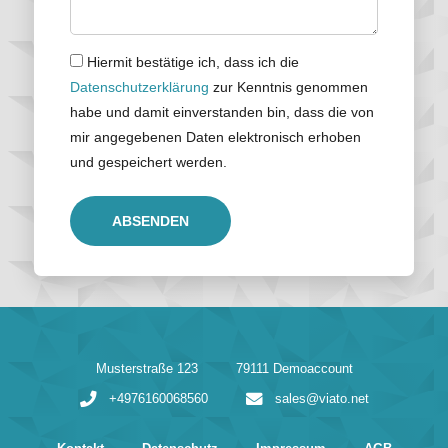
Hiermit bestätige ich, dass ich die
Datenschutzerklärung
zur Kenntnis genommen
habe und damit einverstanden bin, dass die von
mir angegebenen Daten elektronisch erhoben
und gespeichert werden.
ABSENDEN
Musterstraße 123
79111 Demoaccount
+4976160068560
sales@viato.net