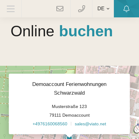
DE
VIATO FERIENWOHNUNG
Online
buchen
Demoaccount Ferienwohnungen
Schwarzwald
Musterstraße 123
79111 Demoaccount
+4976160068560
sales@viato.net